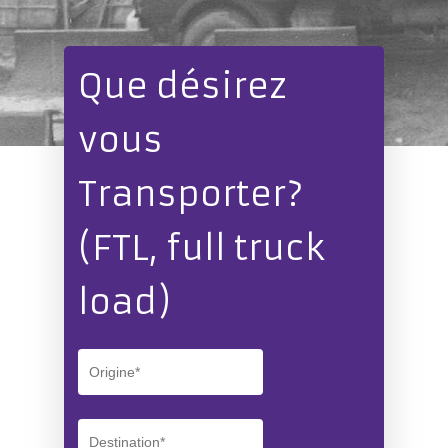
Que désirez
vous
Transporter?
(FTL, full truck
load)