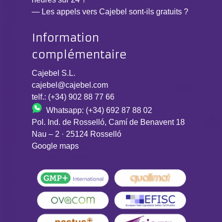
— Les appels vers Cajebel sont-ils gratuits ?
Information
complémentaire
Cajebel S.L.
cajebel@cajebel.com
telf.: (+34) 902 88 77 66
Whatsapp: (+34) 692 87 88 02
Pol. Ind. de Rosselló, Camí de Benavent 18
Nau – 2 · 25124 Rosselló
Google maps