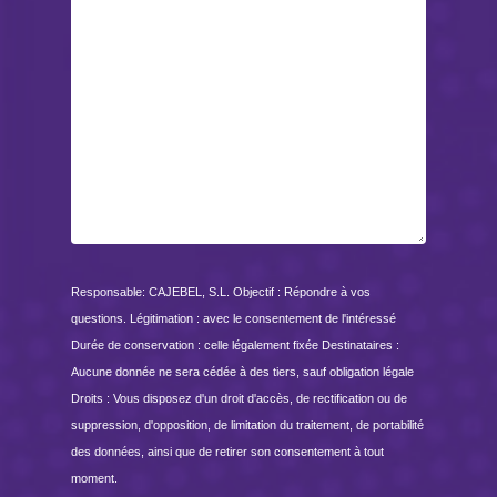
Responsable: CAJEBEL, S.L. Objectif : Répondre à vos
questions. Légitimation : avec le consentement de l'intéressé
Durée de conservation : celle légalement fixée Destinataires :
Aucune donnée ne sera cédée à des tiers, sauf obligation légale
Droits : Vous disposez d'un droit d'accès, de rectification ou de
suppression, d'opposition, de limitation du traitement, de portabilité
des données, ainsi que de retirer son consentement à tout
moment.