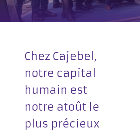
Chez Cajebel,
notre capital
humain est
notre atoût le
plus précieux