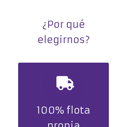
¿Por qué
elegirnos?
100% flota
propia