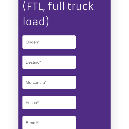
(FTL, full truck
load)