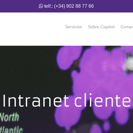
telf.: (+34) 902 88 77 66
Servicios
Sobre Cajebel
Compr
Intranet cliente